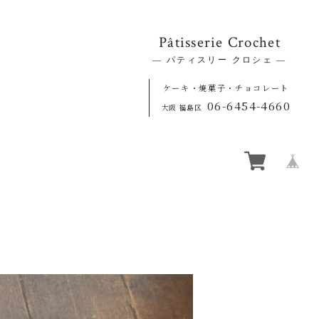
Pâtisserie Crochet
― パティスリー クロシェ ―
ケーキ・焼菓子・チョコレート
06-6454-4660
大阪 福島区