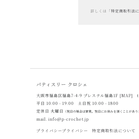
詳しくは「
特定商取引法
パティスリー クロシェ
大阪市福島区福島7-4-9 プレステル福島1F
[MAP]
t
平日 10:00 - 19:00
土日祝 10:00 - 1800
定休日 火曜日
（祝日の場合は営業。別日にお休みを頂くことがあり
mail.
info@p-crochet.jp
プライバシープライバシー
特定商取引法について