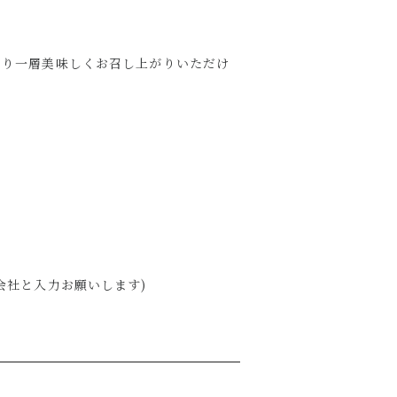
り一層美味しくお召し上がりいただけ
社と入力お願いします)