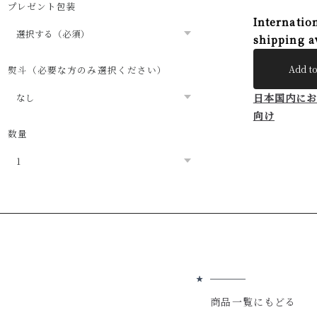
プレゼント包装
Internatio
shipping a
Add to
熨斗（必要な方のみ選択ください）
日本国内に
向け
数量
商品一覧にもどる