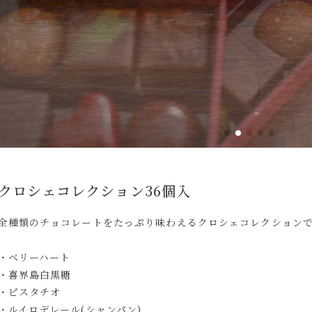
クロシェコレクション36個入
全種類のチョコレートをたっぷり味わえるクロシェコレクション
・ベリーハート
・喜界島白黒糖
・ピスタチオ
・ルイロデレール(シャンパン)