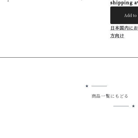
shipping a
Add to 
日本国内に
方向け
商品一覧にもどる