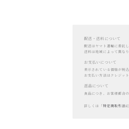
配送・送料について
配送はヤマト運輸に委託
送料は地域によって異な
お支払いについて
表示されている価格が税込
お支払い方法はクレジットカ
返品について
食品につき、お客様都合
詳しくは「
特定商取引法