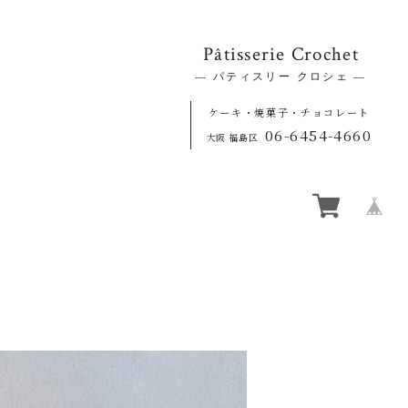
Pâtisserie Crochet
― パティスリー クロシェ ―
ケーキ・焼菓子・チョコレート
06-6454-4660
大阪 福島区