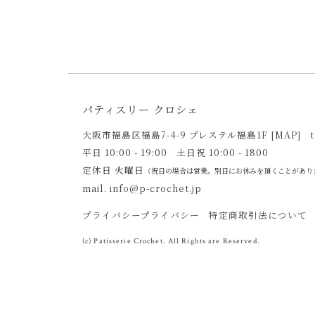
パティスリー クロシェ
大阪市福島区福島7-4-9 プレステル福島1F
[MAP]
t
平日 10:00 - 19:00
土日祝 10:00 - 1800
定休日 火曜日
（祝日の場合は営業。別日にお休みを頂くことがあり
mail.
info@p-crochet.jp
プライバシープライバシー
特定商取引法について
(c) Patisserie Crochet. All Rights are Reserved.