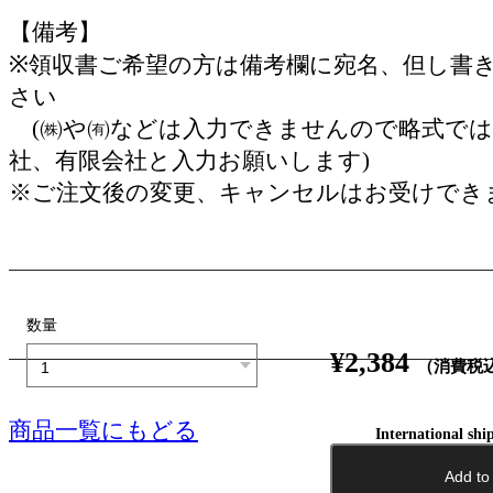
【備考】
※領収書ご希望の方は備考欄に宛名、但し書
さい
(㈱や㈲などは入力できませんので略式では
社、有限会社と入力お願いします)
※ご注文後の変更、キャンセルはお受けでき
数量
¥2,384
（消費税
商品一覧にもどる
International shi
Add to 