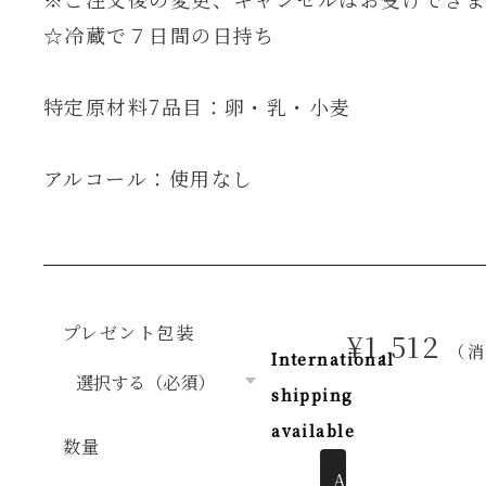
☆冷蔵で７日間の日持ち
特定原材料7品目：卵・乳・小麦
アルコール：使用なし
プレゼント包装
¥1,512
（
International
shipping
available
数量
Add