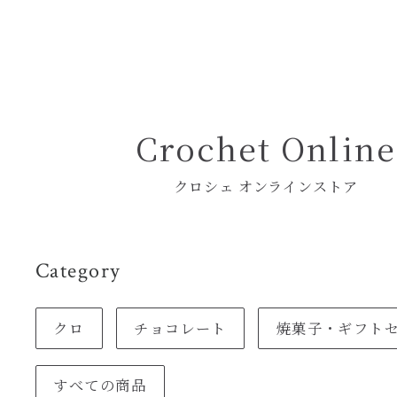
Pâtisserie Crochet
― パティスリー クロシェ ―
Crochet Online
クロシェ オンラインストア
Category
クロ
チョコレート
焼菓子・ギフト
すべての商品