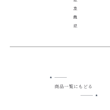
方
向
け
商品一覧にもどる