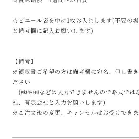
☆ビニール袋を中に1枚お入れします(不要の
と備考欄に記入お願いします)
【備考】
※領収書ご希望の方は備考欄に宛名、但し書
ださい
(㈱や㈲などは入力できませんので略式では
社、有限会社と入力お願いします)
※ご注文後の変更、キャンセルはお受けでき