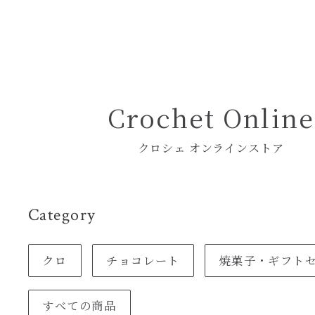
Pâtisserie Crochet
― パティスリー クロシェ ―
Crochet Online
クロシェ オンラインストア
Category
クロ
チョコレート
焼菓子・ギフト
すべての商品