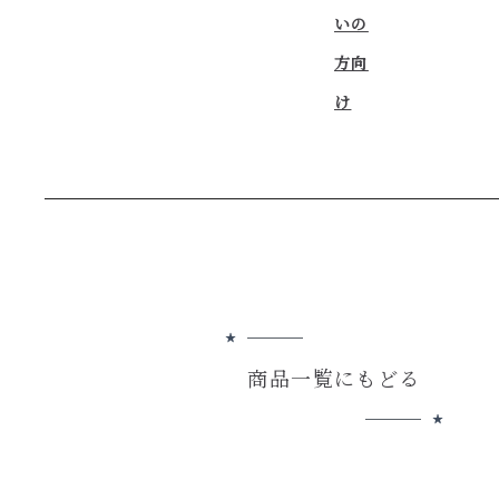
いの
方向
け
商品一覧にもどる