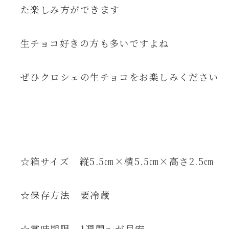
た楽しみ方ができます
生チョコ好きの方も多いですよね
ぜひクロシェの生チョコをお楽しみください
☆箱サイズ 縦5.5㎝×横5.5㎝×高さ2.5㎝
☆保存方法 要冷蔵
☆賞味期限 1週間～が目安